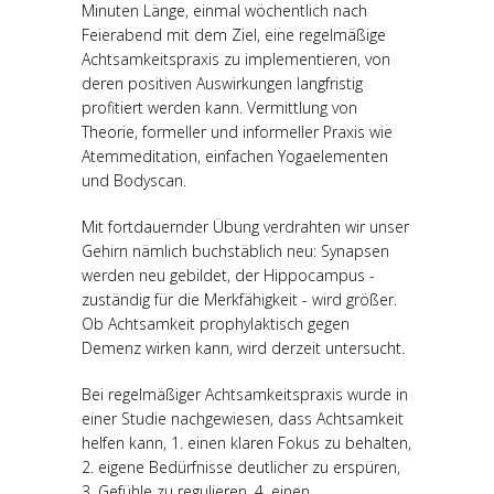
Minuten Länge, einmal wöchentlich nach
Feierabend mit dem Ziel, eine regelmäßige
Achtsamkeitspraxis zu implementieren, von
deren positiven Auswirkungen langfristig
profitiert werden kann. Vermittlung von
Theorie, formeller und informeller Praxis wie
Atemmeditation, einfachen Yogaelementen
und Bodyscan.
Mit fortdauernder Übung verdrahten wir unser
Gehirn nämlich buchstäblich neu: Synapsen
werden neu gebildet, der Hippocampus -
zuständig für die Merkfähigkeit - wird größer.
Ob Achtsamkeit prophylaktisch gegen
Demenz wirken kann, wird derzeit untersucht.
Bei regelmäßiger Achtsamkeitspraxis wurde in
einer Studie nachgewiesen, dass Achtsamkeit
helfen kann, 1. einen klaren Fokus zu behalten,
2. eigene Bedürfnisse deutlicher zu erspüren,
3. Gefühle zu regulieren, 4. einen